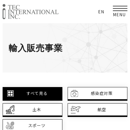
EN
輸入販売事業
すべて見る
感染症対策
土木
航空
スポーツ